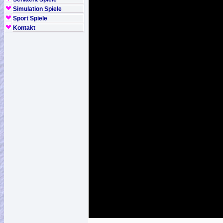
Simulation Spiele
Sport Spiele
Kontakt