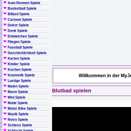
Auto Rennen Spiele
Basketball Spiele
Billard Spiele
Cartoon Spiele
Dekor Spiele
Denk Spiele
Entweichen Spiele
Fliegen Spiele
Fussball Spiele
Geschicklichkeit Spiele
Karten Spiele
Kinder Spiele
Kochen Spiele
Kosmetik Spiele
Willkommen in der MyJes
Lustige Spiele
Malen Spiele
Blutbad spielen
Mario Spiele
Mini Spiele
Mode Spiele
Motor Bike Spiele
Musik Spiele
Retro Spiele
Schiess Spiele
Schlacht Spiele