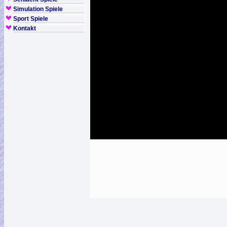
Simulation Spiele
Sport Spiele
Kontakt