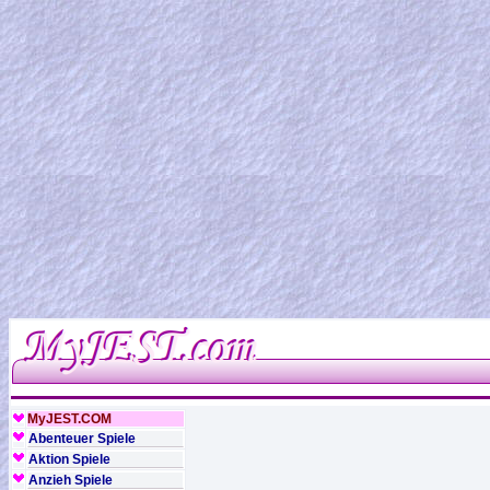
MyJEST.COM
Abenteuer Spiele
Aktion Spiele
Anzieh Spiele