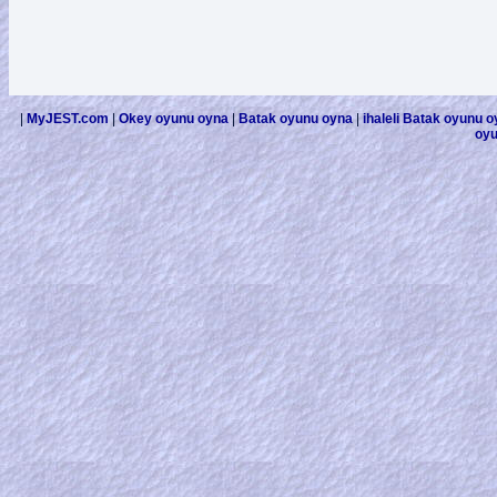
|
MyJEST.com
|
Okey oyunu oyna
|
Batak oyunu oyna
|
ihaleli Batak oyunu 
oy