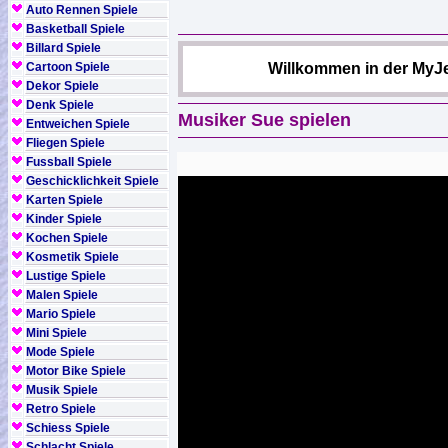
Auto Rennen Spiele
Basketball Spiele
Billard Spiele
Cartoon Spiele
Willkommen in der MyJes
Dekor Spiele
Denk Spiele
Musiker Sue spielen
Entweichen Spiele
Fliegen Spiele
Fussball Spiele
Geschicklichkeit Spiele
Karten Spiele
Kinder Spiele
Kochen Spiele
Kosmetik Spiele
Lustige Spiele
Malen Spiele
Mario Spiele
Mini Spiele
Mode Spiele
Motor Bike Spiele
Musik Spiele
Retro Spiele
Schiess Spiele
Schlacht Spiele