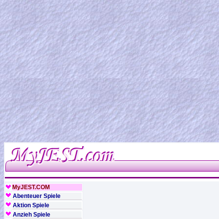
MyJEST.COM
Abenteuer Spiele
Aktion Spiele
Anzieh Spiele