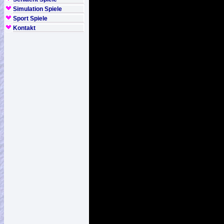
Simulation Spiele
Sport Spiele
Kontakt