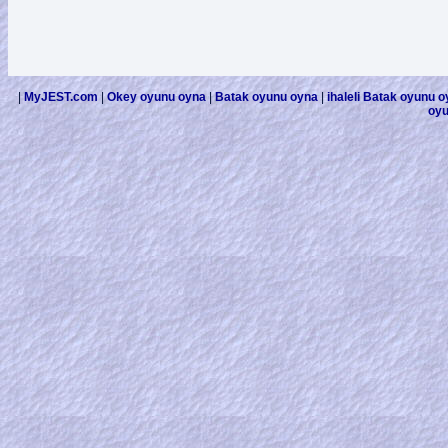
|
MyJEST.com
|
Okey oyunu oyna
|
Batak oyunu oyna
|
ihaleli Batak oyunu 
oy