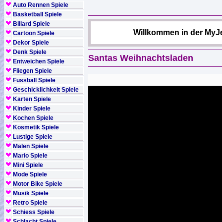
Auto Rennen Spiele
Basketball Spiele
Billard Spiele
Willkommen in der MyJes
Cartoon Spiele
Dekor Spiele
Denk Spiele
Santas Weihnachtsladen
Entweichen Spiele
Fliegen Spiele
Fussball Spiele
Geschicklichkeit Spiele
Karten Spiele
Kinder Spiele
Kochen Spiele
Kosmetik Spiele
Lustige Spiele
Malen Spiele
Mario Spiele
Mini Spiele
Mode Spiele
Motor Bike Spiele
Musik Spiele
Retro Spiele
Schiess Spiele
Schlacht Spiele