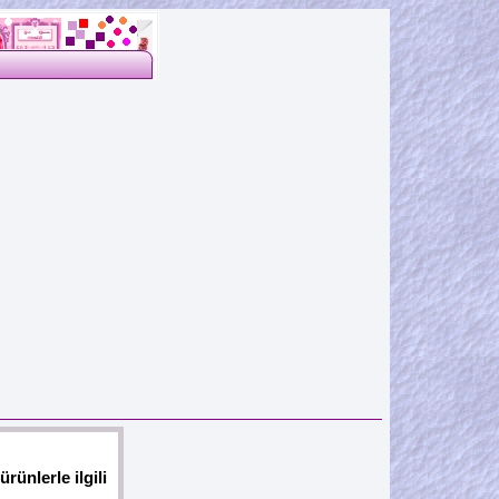
rünlerle ilgili