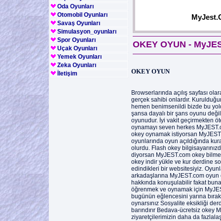
Oda Oyunları
Otomobil Oyunları
MyJest.C
Savaş Oyunları
Simulasyon_oyunları
Spor Oyunları
OKEY OYUN - MyJE
Uçak Oyunları
Yemek Oyunları
Zeka Oyunları
OKEY OYUN
İletişim
Browserlarında açılış sayfası ola
gerçek sahibi onlardır. Kurulduğ
hemen benimsenildi bizde bu yol
şansa dayalı bir şans oyunu değil
oyunudur. İyi vakit geçirmekten 
oynamayı seven herkes MyJEST.com
okey oynamak istiyorsan MyJEST.
oyunlarında oyun açıldığında kura
olurdu. Flash okey bilgisayarınız
diyorsan MyJEST.com okey bilmey
okey indir yükle ve kur derdine 
edindikleri bir websitesiyiz. Oyunl
arkadaşlarına MyJEST.com oyun oy
hakkında konuşulabilir fakat bu
öğrenmek ve oynamak için MyJEST
bugünün eğlencesini yarına bıra
oynarsınız Sosyalite eksikliği d
barındırır Bedava-ücretsiz okey
ziyaretçilerimizin daha da fazlal