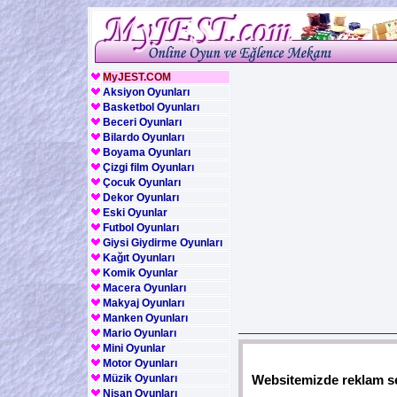
MyJEST.COM
Aksiyon Oyunları
Basketbol Oyunları
Beceri Oyunları
Bilardo Oyunları
Boyama Oyunları
Çizgi film Oyunları
Çocuk Oyunları
Dekor Oyunları
Eski Oyunlar
Futbol Oyunları
Giysi Giydirme Oyunları
Kağıt Oyunları
Komik Oyunlar
Macera Oyunları
Makyaj Oyunları
Manken Oyunları
Mario Oyunları
Mini Oyunlar
Motor Oyunları
Müzik Oyunları
Websitemizde reklam serv
Nişan Oyunları