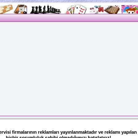
isi firmalarının reklamları yayınlanmaktadır ve reklamı yapılan ü
hiçbir sorumluluk sahibi olmadığımızı hatırlatırız!