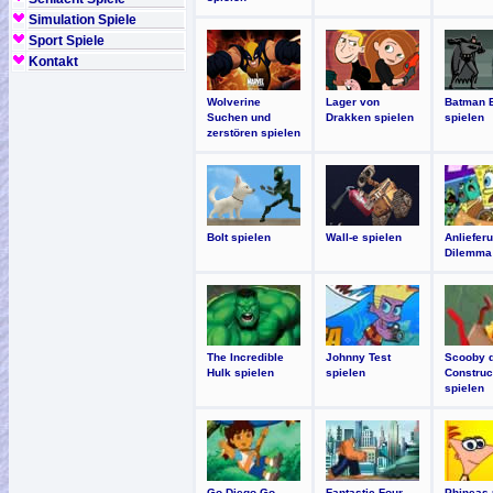
Simulation Spiele
Sport Spiele
Kontakt
Wolverine
Lager von
Batman E
Suchen und
Drakken spielen
spielen
zerstören spielen
Bolt spielen
Wall-e spielen
Anliefer
Dilemma 
The Incredible
Johnny Test
Scooby 
Hulk spielen
spielen
Construc
spielen
Go Diego Go
Fantastic Four
Phineas