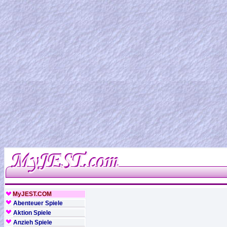
MyJEST.COM
Abenteuer Spiele
Aktion Spiele
Anzieh Spiele