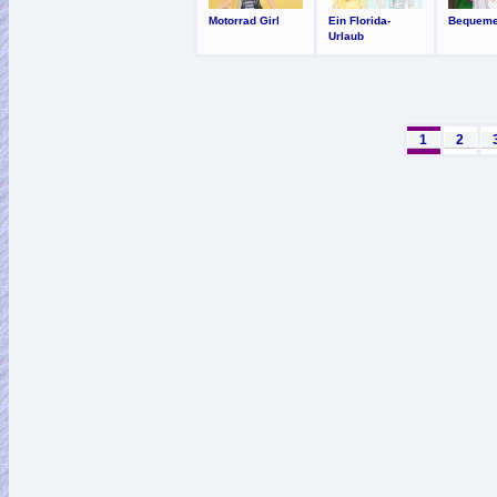
Motorrad Girl
Ein Florida-
Bequeme
Urlaub
1
2