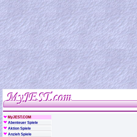
MyJEST.COM
Abenteuer Spiele
Aktion Spiele
Anzieh Spiele